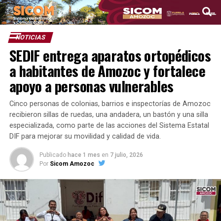
NOTICIAS
SEDIF entrega aparatos ortopédicos
a habitantes de Amozoc y fortalece
apoyo a personas vulnerables
Cinco personas de colonias, barrios e inspectorías de Amozoc
recibieron sillas de ruedas, una andadera, un bastón y una silla
especializada, como parte de las acciones del Sistema Estatal
DIF para mejorar su movilidad y calidad de vida.
Publicado
hace 1 mes
en
7 julio, 2026
Por
Sicom Amozoc