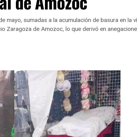
al de Amozoc
 de mayo, sumadas a la acumulación de basura en la v
cio Zaragoza de Amozoc, lo que derivó en anegacione