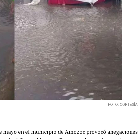
FOTO: CORTESÍA
 de mayo en el municipio de Amozoc provocó anegaciones