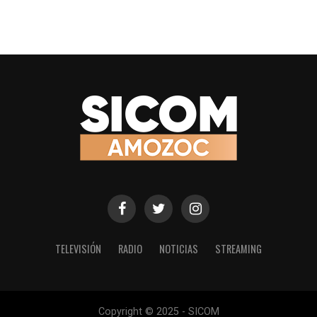
TELEVISIÓN
RADIO
NOTICIAS
STREAMING
Copyright © 2025 - SICOM