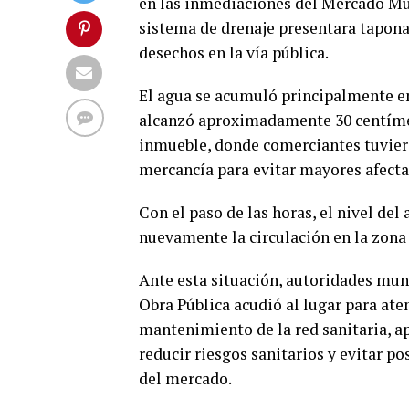
en las inmediaciones del Mercado Mun
sistema de drenaje presentara tapon
desechos en la vía pública.
El agua se acumuló principalmente en 
alcanzó aproximadamente 30 centímetr
inmueble, donde comerciantes tuviero
mercancía para evitar mayores afecta
Con el paso de las horas, el nivel de
nuevamente la circulación en la zona 
Ante esta situación, autoridades mun
Obra Pública acudió al lugar para at
mantenimiento de la red sanitaria, ap
reducir riesgos sanitarios y evitar po
del mercado.