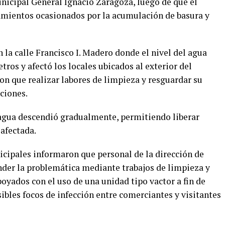
icipal General Ignacio Zaragoza, luego de que el
amientos ocasionados por la acumulación de basura y
la calle Francisco I. Madero donde el nivel del agua
os y afectó los locales ubicados al exterior del
n que realizar labores de limpieza y resguardar su
ciones.
l agua descendió gradualmente, permitiendo liberar
afectada.
icipales informaron que personal de la dirección de
ender la problemática mediante trabajos de limpieza y
oyados con el uso de una unidad tipo vactor a fin de
sibles focos de infección entre comerciantes y visitantes