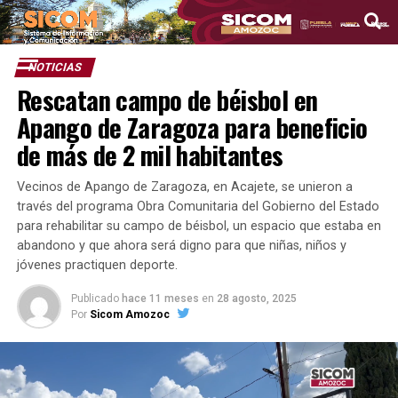
NOTICIAS
Rescatan campo de béisbol en
Apango de Zaragoza para beneficio
de más de 2 mil habitantes
Vecinos de Apango de Zaragoza, en Acajete, se unieron a
través del programa Obra Comunitaria del Gobierno del Estado
para rehabilitar su campo de béisbol, un espacio que estaba en
abandono y que ahora será digno para que niñas, niños y
jóvenes practiquen deporte.
Publicado
hace 11 meses
en
28 agosto, 2025
Por
Sicom Amozoc