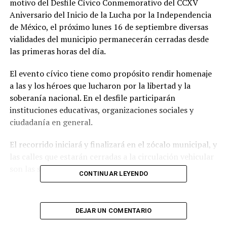
motivo del Desfile Cívico Conmemorativo del CCXV
Aniversario del Inicio de la Lucha por la Independencia
de México, el próximo lunes 16 de septiembre diversas
vialidades del municipio permanecerán cerradas desde
las primeras horas del día.
El evento cívico tiene como propósito rendir homenaje
a las y los héroes que lucharon por la libertad y la
soberanía nacional. En el desfile participarán
instituciones educativas, organizaciones sociales y
ciudadanía en general.
El recorrido iniciará y finalizará en el zócalo municipal, y
las calles que estarán cerradas a la circulación vehicular
son las siguientes:
CONTINUAR LEYENDO
Francisco I. Madero
9 Sur
DEJAR UN COMENTARIO